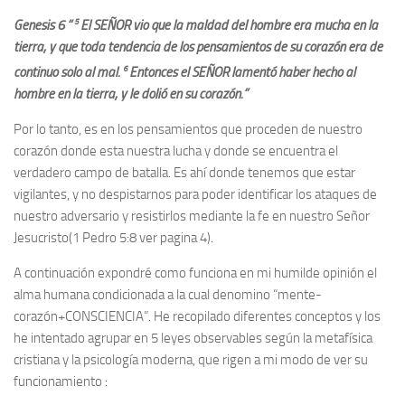
5
Genesis 6 “
El SEÑOR vio que la maldad del hombre era mucha en la
tierra, y que toda tendencia de los pensamientos de su corazón era de
6
continuo solo al mal.
Entonces el SEÑOR lamentó haber hecho al
hombre en la tierra, y le dolió en su corazón.”
Por lo tanto, es en los pensamientos que proceden de nuestro
corazón donde esta nuestra lucha y donde se encuentra el
verdadero campo de batalla. Es ahí donde tenemos que estar
vigilantes, y no despistarnos para poder identificar los ataques de
nuestro adversario y resistirlos mediante la fe en nuestro Señor
Jesucristo(1 Pedro 5:8 ver pagina 4).
A continuación expondré como funciona en mi humilde opinión el
alma humana condicionada a la cual denomino “mente-
corazón+CONSCIENCIA”. He recopilado diferentes conceptos y los
he intentado agrupar en 5 leyes observables según la metafísica
cristiana y la psicología moderna, que rigen a mi modo de ver su
funcionamiento :