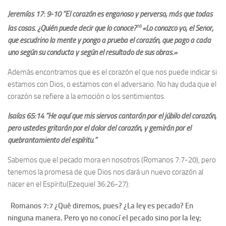
Jeremías 17: 9-10 “El corazón es engañoso y perverso, más que todas
10
las cosas. ¿Quién puede decir que lo conoce?
«Lo conozco yo, el Señor,
que escudriño la mente y pongo a prueba el corazón; que pago a cada
uno según su conducta y según el resultado de sus obras.»
Además encontramos que es el corazón el que nos puede indicar si
estamos con Dios, o estamos con el adversario. No hay duda que el
corazón se refiere a la emoción o los sentimientos.
Isaías 65:14 “He aquí que mis siervos cantarán por el júbilo del corazón,
pero ustedes gritarán por el dolor del corazón, y gemirán por el
quebrantamiento del espíritu.”
Sabemos que el pecado mora en nosotros (Romanos 7:7-20), pero
tenemos la promesa de que Dios nos dará un nuevo corazón al
nacer en el Espíritu(Ezequiel 36:26-27):
Romanos 7:7 ¿Qué diremos, pues? ¿La ley es pecado? En
ninguna manera. Pero yo no conocí el pecado sino por la ley;