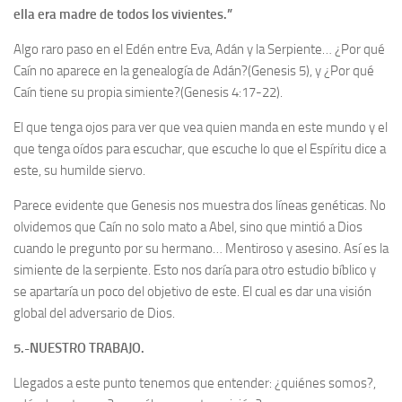
ella era madre de todos los vivientes.”
Algo raro paso en el Edén entre Eva, Adán y la Serpiente… ¿Por qué
Caín no aparece en la genealogía de Adán?(Genesis 5), y ¿Por qué
Caín tiene su propia simiente?(Genesis 4:17-22).
El que tenga ojos para ver que vea quien manda en este mundo y el
que tenga oídos para escuchar, que escuche lo que el Espíritu dice a
este, su humilde siervo.
Parece evidente que Genesis nos muestra dos líneas genéticas. No
olvidemos que Caín no solo mato a Abel, sino que mintió a Dios
cuando le pregunto por su hermano… Mentiroso y asesino. Así es la
simiente de la serpiente. Esto nos daría para otro estudio bíblico y
se apartaría un poco del objetivo de este. El cual es dar una visión
global del adversario de Dios.
5.-NUESTRO TRABAJO.
Llegados a este punto tenemos que entender: ¿quiénes somos?,