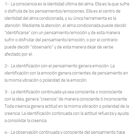
1-. La consciencia es la identidad última del alma. Ella es la que sufre
o disfruta de los pensamientos/emociones. Ella es el centro de
identidad del alma condicionada, y su única herramienta es la
atención. Mediante la atención, el alma condicionada puede decidir
“identificarse” con un pensamiento/emoción y de esta manera
sufrir o disfrutar del pensamiento/emoción, o por el contrario
puede decidir “observarlo” y de esta manera dejar de verse
afectado por el.
2-. La identificación con el pensamiento genera emoción. La
identificación con la emoción genera corrientes de pensamiento en
la misma vibración o polaridad de la emoción.
3-. La identificación continuada ya sea consciente o inconsciente
con la idea, genera “creencia” de manera consciente ó inconsciente.
Toda creencia genera actitud en la misma vibración o polaridad de la
creencia. La identificación continuada con la actitud refuerza y ayuda
a consolidar la creencia.
4-. La observación continuada y consciente del pensamiento hace