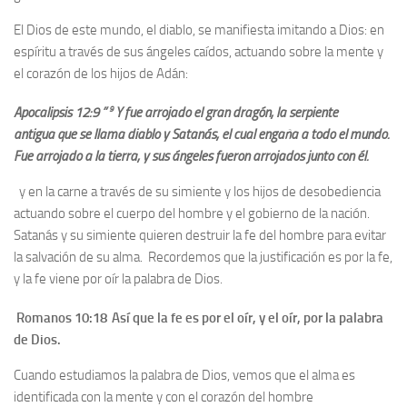
El Dios de este mundo, el diablo, se manifiesta imitando a Dios: en
espíritu a través de sus ángeles caídos, actuando sobre la mente y
el corazón de los hijos de Adán:
9
Apocalipsis 12:9 ”
Y fue arrojado el gran dragón, la serpiente
antigua que se llama diablo y Satanás, el cual engaña a todo el mundo.
Fue arrojado a la tierra, y sus ángeles fueron arrojados junto con él.
y en la carne a través de su simiente y los hijos de desobediencia
actuando sobre el cuerpo del hombre y el gobierno de la nación.
Satanás y su simiente quieren destruir la fe del hombre para evitar
la salvación de su alma. Recordemos que la justificación es por la fe,
y la fe viene por oír la palabra de Dios.
Romanos 10:18
Así que la fe es por el oír, y el oír, por la palabra
de Dios.
Cuando estudiamos la palabra de Dios, vemos que el alma es
identificada con la mente y con el corazón del hombre