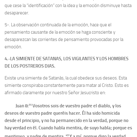
que cese la “identificación” con la idea y la emoción disminuye hasta
desaparecer.
5-. La observación continuada de la emoción, hace que el
pensamiento causante de la emoción se haga consciente y
desaparezcan las corrientes de pensamiento provocadas por la
emoción.
4.-LA SIMIENTE DE SATANAS, LOS VIGILANTES Y LOS HOMBRES
DE LOS POSTREROS DIAS.
Existe una simiente de Satanás, la cual obedece sus deseos. Esta
simiente conspiraba constantemente para matar al Cristo. Esto es
afirmado claramente por nuestro Señor Jesucristo en:
44
Juan 8:
Vosotros sois de vuestro padre el diablo, y los
deseos de vuestro padre queréis hacer. Él ha sido homicida
desde el principio, y no ha permanecido en la verdad, porque no
hay verdad en él. Cuando habla mentira, de suyo habla; porque es
45
mentiroso, y padre de mentira.
Y a mí, porque digo la verdad,