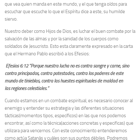
que vea quien manda en este mundo, y el que tenga oídos para
escuchar que escuche lo que el Espíritu dice a este, su humilde
siervo.
Nuestro deber como Hijos de Dios, es luchar el buen combate por la
salvación de las almas y por la sanidad de los cuerpos como
soldados de Jesucristo. Esto esta claramente expresado en la carta
que el Hermano Pablo escribió a los Efesios:
Efesios 6:12 “Porque nuestra lucha no es contra sangre y carne, sino
contra principados, contra potestades, contra los poderes de este
mundo de tinieblas, contra las huestes espirituales de maldad en
las regiones celestiales.”
Cuando estamos en un combate espiritual, es necesario conocer al
enemigo y entender su estrategia y las diferentes situaciones
tácticas(momentos tipos, específicos) en las que nos podemos
encontrar, así como la técnica(acciones concretas y especificas) que
utilizara para vencernos. Con este conocimiento entenderemos
como actúa Satanás y cuáles son sus puntos débiles. Podremos