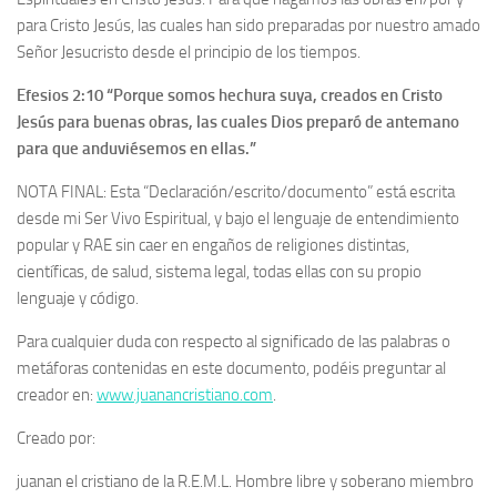
para Cristo Jesús, las cuales han sido preparadas por nuestro amado
Señor Jesucristo desde el principio de los tiempos.
Efesios 2:10 “Porque somos hechura suya, creados en Cristo
Jesús para buenas obras, las cuales Dios preparó de antemano
para que anduviésemos en ellas.”
NOTA FINAL: Esta “Declaración/escrito/documento” está escrita
desde mi Ser Vivo Espiritual, y bajo el lenguaje de entendimiento
popular y RAE sin caer en engaños de religiones distintas,
científicas, de salud, sistema legal, todas ellas con su propio
lenguaje y código.
Para cualquier duda con respecto al significado de las palabras o
metáforas contenidas en este documento, podéis preguntar al
creador en:
www.juanancristiano.com
.
Creado por:
juanan el cristiano de la R.E.M.L. Hombre libre y soberano miembro