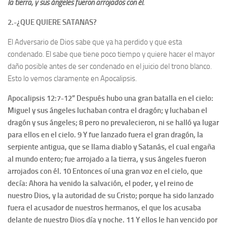
la tierra, y sus ángeles fueron arrojados con él.
2.-¿QUE QUIERE SATANAS?
El Adversario de Dios sabe que ya ha perdido y que esta
condenado. El sabe que tiene poco tiempo y quiere hacer el mayor
daño posible antes de ser condenado en el juicio del trono blanco.
Esto lo vemos claramente en Apocalipsis.
Apocalipsis 12:7-12” Después hubo una gran batalla en el cielo:
Miguel y sus ángeles luchaban contra el dragón; y luchaban el
dragón y sus ángeles; 8 pero no prevalecieron, ni se halló ya lugar
para ellos en el cielo. 9 Y fue lanzado fuera el gran dragón, la
serpiente antigua, que se llama diablo y Satanás, el cual engaña
al mundo entero; fue arrojado a la tierra, y sus ángeles fueron
arrojados con él. 10 Entonces oí una gran voz en el cielo, que
decía: Ahora ha venido la salvación, el poder, y el reino de
nuestro Dios, y la autoridad de su Cristo; porque ha sido lanzado
fuera el acusador de nuestros hermanos, el que los acusaba
delante de nuestro Dios día y noche. 11 Y ellos le han vencido por